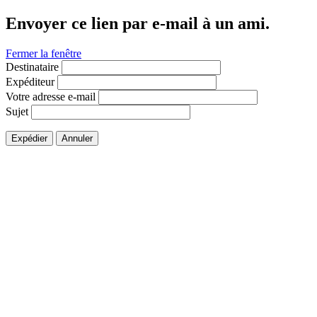
Envoyer ce lien par e-mail à un ami.
Fermer la fenêtre
Destinataire
Expéditeur
Votre adresse e-mail
Sujet
Expédier
Annuler