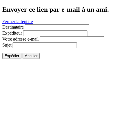
Envoyer ce lien par e-mail à un ami.
Fermer la fenêtre
Destinataire
Expéditeur
Votre adresse e-mail
Sujet
Expédier
Annuler