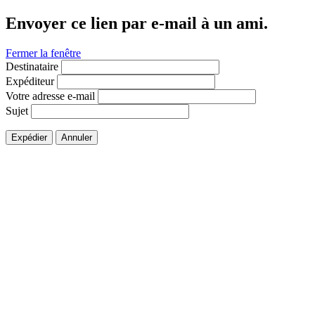
Envoyer ce lien par e-mail à un ami.
Fermer la fenêtre
Destinataire
Expéditeur
Votre adresse e-mail
Sujet
Expédier
Annuler