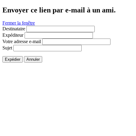
Envoyer ce lien par e-mail à un ami.
Fermer la fenêtre
Destinataire
Expéditeur
Votre adresse e-mail
Sujet
Expédier
Annuler