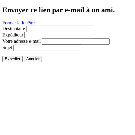
Envoyer ce lien par e-mail à un ami.
Fermer la fenêtre
Destinataire
Expéditeur
Votre adresse e-mail
Sujet
Expédier
Annuler