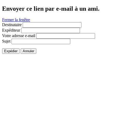
Envoyer ce lien par e-mail à un ami.
Fermer la fenêtre
Destinataire
Expéditeur
Votre adresse e-mail
Sujet
Expédier
Annuler