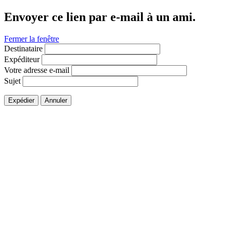
Envoyer ce lien par e-mail à un ami.
Fermer la fenêtre
Destinataire
Expéditeur
Votre adresse e-mail
Sujet
Expédier
Annuler