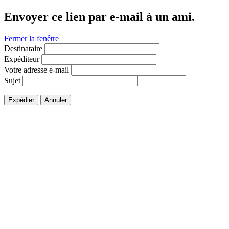
Envoyer ce lien par e-mail à un ami.
Fermer la fenêtre
Destinataire
Expéditeur
Votre adresse e-mail
Sujet
Expédier
Annuler