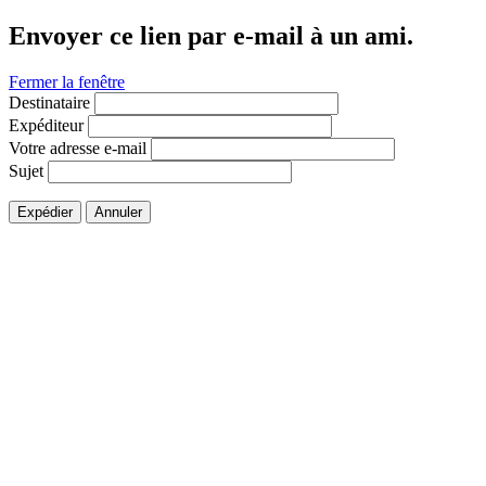
Envoyer ce lien par e-mail à un ami.
Fermer la fenêtre
Destinataire
Expéditeur
Votre adresse e-mail
Sujet
Expédier
Annuler