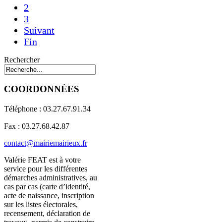
2
3
Suivant
Fin
Rechercher
COORDONNÉES
Téléphone : 03.27.67.91.34
Fax : 03.27.68.42.87
contact@mairiemairieux.fr
Valérie FEAT est à votre
service pour les différentes
démarches administratives, au
cas par cas (carte d’identité,
acte de naissance, inscription
sur les listes électorales,
recensement, déclaration de