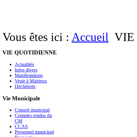
Vous êtes ici :
Accueil
VIE
VIE QUOTIDIENNE
Actualités
Infos divers
Manifestations
Venir à Mairieux
Déchèterie
Vie Municipale
Conseil municipal
Comptes rendus du
CM
CCAS
Personnel municipal