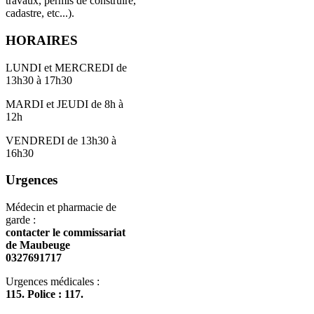
travaux, permis de construire,
cadastre, etc...).
HORAIRES
LUNDI et MERCREDI de
13h30 à 17h30
MARDI et JEUDI de 8h à
12h
VENDREDI de 13h30 à
16h30
Urgences
Médecin et pharmacie de
garde :
contacter le commissariat
de Maubeuge
0327691717
Urgences médicales :
115. Police : 117.