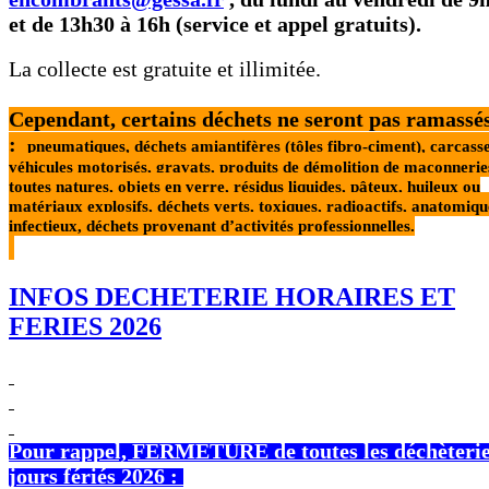
et de 13h30 à 16h (service et appel gratuits).
La collecte est gratuite et illimitée.
Cependant, certains déchets ne seront pas ramassé
:
pneumatiques,
déchets amiantifères (tôles fibro-ciment), carcass
véhicules
motorisés, gravats, produits de démolition de maçonnerie
toutes
natures, objets en verre, résidus liquides, pâteux, huileux ou
matériaux
explosifs, déchets verts, toxiques, radioactifs, anatomiq
infectieux,
déchets provenant d’activités professionnelles.
INFOS DECHETERIE HORAIRES ET
FERIES 2026
Pour rappel, FERMETURE de toutes les déchèterie
jours fériés 2026 :