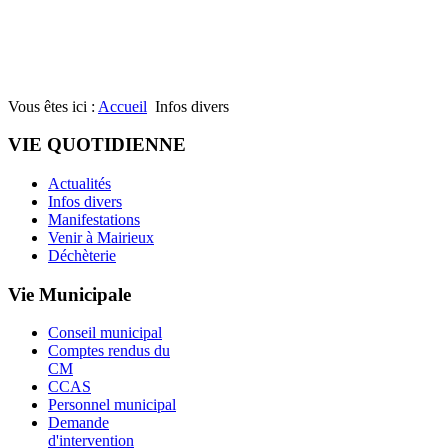
Vous êtes ici :
Accueil
Infos divers
VIE QUOTIDIENNE
Actualités
Infos divers
Manifestations
Venir à Mairieux
Déchèterie
Vie Municipale
Conseil municipal
Comptes rendus du
CM
CCAS
Personnel municipal
Demande
d'intervention