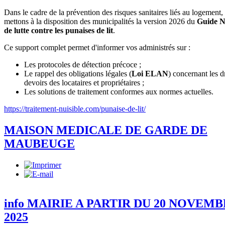
Dans le cadre de la prévention des risques sanitaires liés au logement,
mettons à la disposition des municipalités la version 2026 du
Guide N
de lutte contre les punaises de lit
.
Ce support complet permet d'informer vos administrés sur :
Les protocoles de détection précoce ;
Le rappel des obligations légales (
Loi ELAN
) concernant les dr
devoirs des locataires et propriétaires ;
Les solutions de traitement conformes aux normes actuelles.
https://traitement-nuisible.com/punaise-de-lit/
MAISON MEDICALE DE GARDE DE
MAUBEUGE
info MAIRIE A PARTIR DU 20 NOVEM
2025