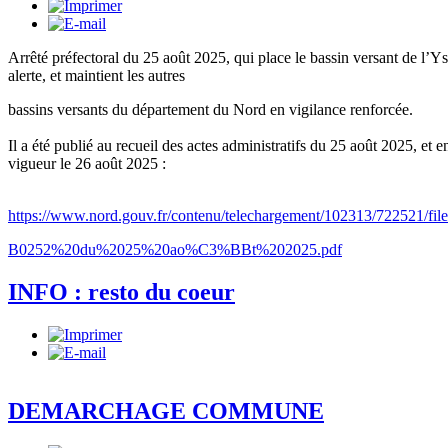
Arrêté préfectoral du 25 août 2025, qui place le bassin versant de l’Y
alerte, et maintient les autres
bassins versants du département du Nord en vigilance renforcée.
Il a été publié au recueil des actes administratifs du 25 août 2025, et e
vigueur le 26 août 2025 :
https://www.nord.gouv.fr/contenu/telechargement/102313/722521/
B0252%
20du%2025%20ao%C3%BBt%202025.pdf
INFO : resto du coeur
DEMARCHAGE COMMUNE