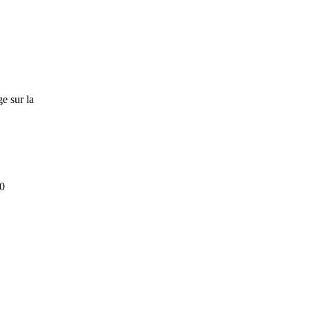
e sur la
30