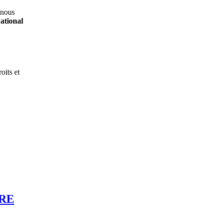
 nous
ational
oits et
BRE