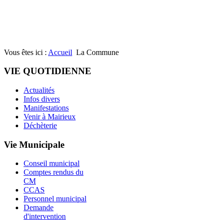
Vous êtes ici :
Accueil
La Commune
VIE QUOTIDIENNE
Actualités
Infos divers
Manifestations
Venir à Mairieux
Déchèterie
Vie Municipale
Conseil municipal
Comptes rendus du
CM
CCAS
Personnel municipal
Demande
d'intervention