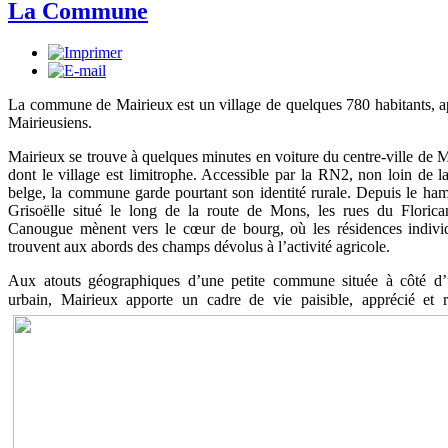
La Commune
La commune de Mairieux est un village de quelques 780 habitants, a
Mairieusiens.
Mairieux se trouve à quelques minutes en voiture du centre-ville de
dont le village est limitrophe. Accessible par la RN2, non loin de la
belge, la commune garde pourtant son identité rurale. Depuis le ha
Grisoëlle situé le long de la route de Mons, les rues du Floric
Canougue mènent vers le cœur de bourg, où les résidences individ
trouvent aux abords des champs dévolus à l’activité agricole.
Aux atouts géographiques d’une petite commune située à côté d’
urba
in, Mairieux apporte un cadre de vie paisible,
apprécié et 