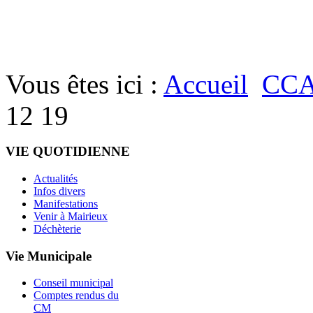
Vous êtes ici :
Accueil
CC
12 19
VIE QUOTIDIENNE
Actualités
Infos divers
Manifestations
Venir à Mairieux
Déchèterie
Vie Municipale
Conseil municipal
Comptes rendus du
CM