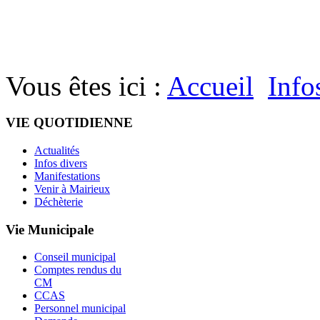
Vous êtes ici :
Accueil
Info
VIE QUOTIDIENNE
Actualités
Infos divers
Manifestations
Venir à Mairieux
Déchèterie
Vie Municipale
Conseil municipal
Comptes rendus du
CM
CCAS
Personnel municipal