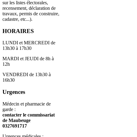
sur les listes électorales,
recensement, déclaration de
travaux, permis de construire,
cadastre, etc...).
HORAIRES
LUNDI et MERCREDI de
13h30 à 17h30
MARDI et JEUDI de 8h à
12h
VENDREDI de 13h30 à
16h30
Urgences
Médecin et pharmacie de
garde :
contacter le commissariat
de Maubeuge
0327691717
Urgences médicales :