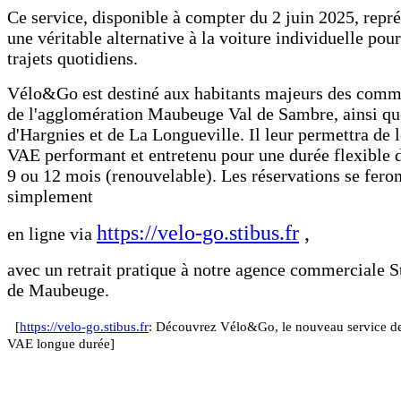
Ce service, disponible à compter du 2 juin 2025, repr
une véritable alternative à la voiture individuelle pour
trajets quotidiens.
Vélo&Go est destiné aux habitants majeurs des com
de l'agglomération Maubeuge Val de Sambre, ainsi qu
d'Hargnies et de La Longueville. Il leur permettra de 
VAE performant et entretenu pour une durée flexible d
9 ou 12 mois (renouvelable). Les réservations se feron
simplement
https://velo-go.stibus.fr
,
en ligne via
avec un retrait pratique à notre agence commerciale S
de Maubeuge.
[
https://velo-go.stibus.fr
: Découvrez Vélo&Go, le nouveau service de
VAE longue durée]