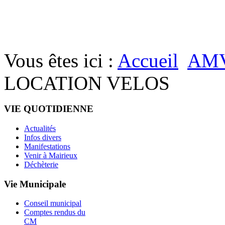
Vous êtes ici :
Accueil
AM
LOCATION VELOS
VIE QUOTIDIENNE
Actualités
Infos divers
Manifestations
Venir à Mairieux
Déchèterie
Vie Municipale
Conseil municipal
Comptes rendus du
CM