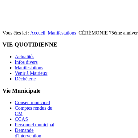
Vous êtes ici :
Accueil
Manifestations
CÉRÉMONIE 75ème anniversai
VIE QUOTIDIENNE
Actualités
Infos divers
Manifestations
Venir à Mairieux
Déchèterie
Vie Municipale
Conseil municipal
Comptes rendus du
CM
CCAS
Personnel municipal
Demande
d'intervention