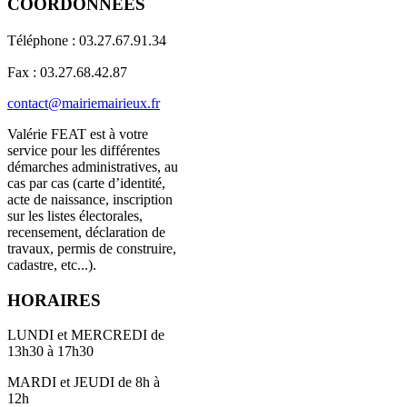
COORDONNÉES
Téléphone : 03.27.67.91.34
Fax : 03.27.68.42.87
contact@mairiemairieux.fr
Valérie FEAT est à votre
service pour les différentes
démarches administratives, au
cas par cas (carte d’identité,
acte de naissance, inscription
sur les listes électorales,
recensement, déclaration de
travaux, permis de construire,
cadastre, etc...).
HORAIRES
LUNDI et MERCREDI de
13h30 à 17h30
MARDI et JEUDI de 8h à
12h