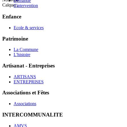
Demande
Calque...
d'intervention
Enfance
Ecole & services
Patrimoine
La Commune
L'histoire
Artisanat - Entreprises
ARTISANS
ENTREPRISES
Associations et Fêtes
Associations
INTERCOMMUNALITE
AMVS