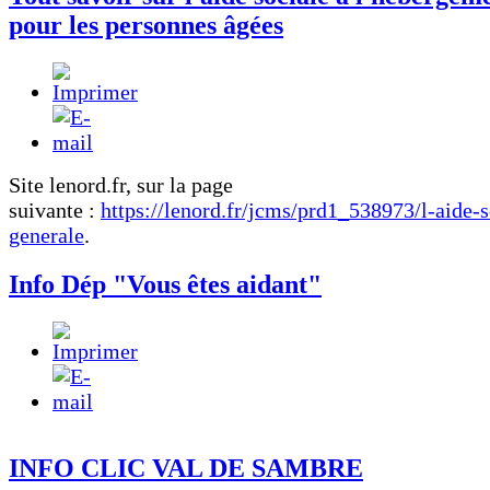
pour les personnes âgées
Site lenord.fr, sur la page
suivante :
https://lenord.fr/jcms/prd1_538973/l-aide-s
generale
.
Info Dép "Vous êtes aidant"
INFO CLIC VAL DE SAMBRE