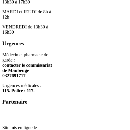
13h30 à 17h30
MARDI et JEUDI de 8h à
12h
VENDREDI de 13h30 à
16h30
Urgences
Médecin et pharmacie de
garde :
contacter le commissariat
de Maubeuge
0327691717
Urgences médicales :
115. Police : 117.
Partenaire
Site mis en ligne le