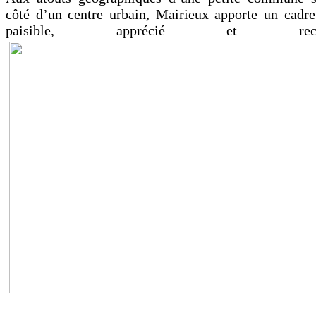
côté d’un centre urba
in, Mairieux apporte un cadre
paisible,
apprécié et recher