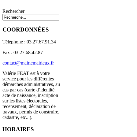
Rechercher
COORDONNÉES
Téléphone : 03.27.67.91.34
Fax : 03.27.68.42.87
contact@mairiemairieux.fr
Valérie FEAT est à votre
service pour les différentes
démarches administratives, au
cas par cas (carte d’identité,
acte de naissance, inscription
sur les listes électorales,
recensement, déclaration de
travaux, permis de construire,
cadastre, etc...).
HORAIRES