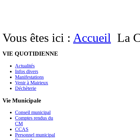
Vous êtes ici :
Accueil
La 
VIE QUOTIDIENNE
Actualités
Infos divers
Manifestations
Venir à Mairieux
Déchèterie
Vie Municipale
Conseil municipal
Comptes rendus du
CM
CCAS
Personnel municipal