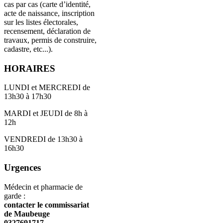
cas par cas (carte d’identité,
acte de naissance, inscription
sur les listes électorales,
recensement, déclaration de
travaux, permis de construire,
cadastre, etc...).
HORAIRES
LUNDI et MERCREDI de
13h30 à 17h30
MARDI et JEUDI de 8h à
12h
VENDREDI de 13h30 à
16h30
Urgences
Médecin et pharmacie de
garde :
contacter le commissariat
de Maubeuge
0327691717