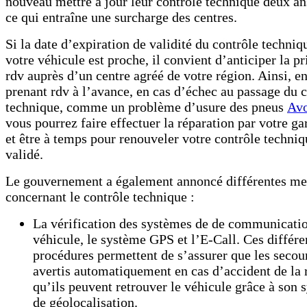
nouveau mettre à jour leur contrôle technique deux an
ce qui entraîne une surcharge des centres.
Si la date d’expiration de validité du contrôle techniq
votre véhicule est proche, il convient d’anticiper la pr
rdv auprès d’un centre agréé de votre région. Ainsi, e
prenant rdv à l’avance, en cas d’échec au passage du 
technique, comme un problème d’usure des pneus
Av
vous pourrez faire effectuer la réparation par votre ga
et être à temps pour renouveler votre contrôle techniq
validé.
Le gouvernement a également annoncé différentes me
concernant le contrôle technique :
La vérification des systèmes de de communicati
véhicule, le système GPS et l’E-Call. Ces différe
procédures permettent de s’assurer que les secou
avertis automatiquement en cas d’accident de la 
qu’ils peuvent retrouver le véhicule grâce à son 
de géolocalisation.