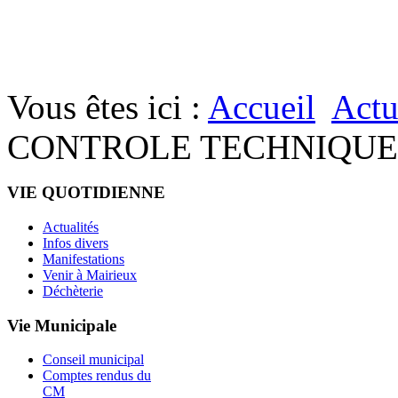
Vous êtes ici :
Accueil
Actu
CONTROLE TECHNIQUE 
VIE QUOTIDIENNE
Actualités
Infos divers
Manifestations
Venir à Mairieux
Déchèterie
Vie Municipale
Conseil municipal
Comptes rendus du
CM