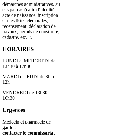
démarches administratives, au
cas par cas (carte d’identité,
acte de naissance, inscription
sur les listes électorales,
recensement, déclaration de
travaux, permis de construire,
cadastre, etc...).
HORAIRES
LUNDI et MERCREDI de
13h30 à 17h30
MARDI et JEUDI de 8h à
12h
VENDREDI de 13h30 à
16h30
Urgences
Médecin et pharmacie de
garde :
contacter le commissariat