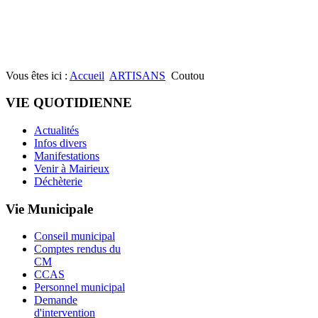
Vous êtes ici :
Accueil
ARTISANS
Coutou
VIE QUOTIDIENNE
Actualités
Infos divers
Manifestations
Venir à Mairieux
Déchèterie
Vie Municipale
Conseil municipal
Comptes rendus du
CM
CCAS
Personnel municipal
Demande
d'intervention