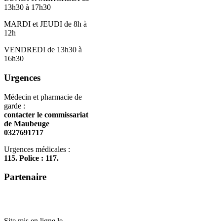
13h30 à 17h30
MARDI et JEUDI de 8h à
12h
VENDREDI de 13h30 à
16h30
Urgences
Médecin et pharmacie de
garde :
contacter le commissariat
de Maubeuge
0327691717
Urgences médicales :
115. Police : 117.
Partenaire
Site mis en ligne le