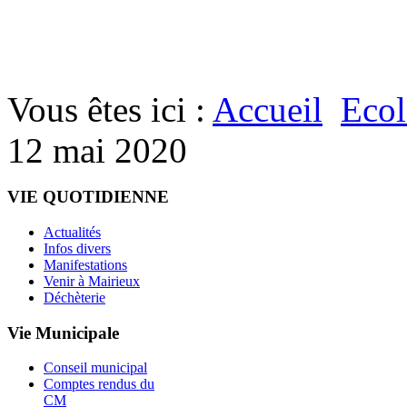
Vous êtes ici :
Accueil
Ecol
12 mai 2020
VIE QUOTIDIENNE
Actualités
Infos divers
Manifestations
Venir à Mairieux
Déchèterie
Vie Municipale
Conseil municipal
Comptes rendus du
CM