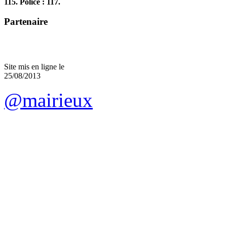
115. Police : 117.
Partenaire
Site mis en ligne le
25/08/2013
@mairieux