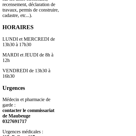
recensement, déclaration de
travaux, permis de construire,
cadastre, etc...).
HORAIRES
LUNDI et MERCREDI de
13h30 à 17h30
MARDI et JEUDI de 8h à
12h
VENDREDI de 13h30 à
16h30
Urgences
Médecin et pharmacie de
garde :
contacter le commissariat
de Maubeuge
0327691717
Urgences médicales :