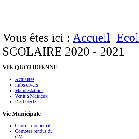
Vous êtes ici :
Accueil
Ecol
SCOLAIRE 2020 - 2021
VIE QUOTIDIENNE
Actualités
Infos divers
Manifestations
Venir à Mairieux
Déchèterie
Vie Municipale
Conseil municipal
Comptes rendus du
CM