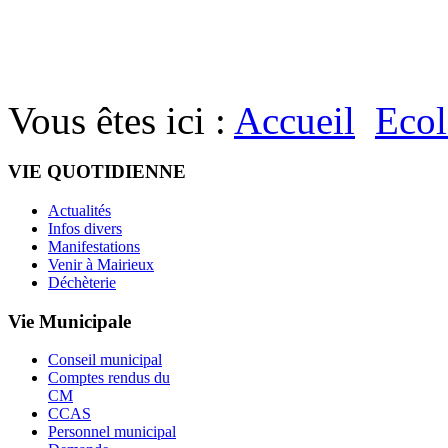
Vous êtes ici :
Accueil
Ecol
VIE QUOTIDIENNE
Actualités
Infos divers
Manifestations
Venir à Mairieux
Déchèterie
Vie Municipale
Conseil municipal
Comptes rendus du
CM
CCAS
Personnel municipal