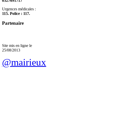
0327691717
Urgences médicales :
115. Police : 117.
Partenaire
Site mis en ligne le
25/08/2013
@mairieux