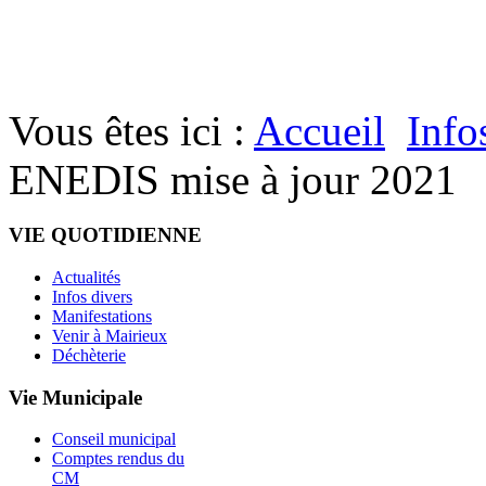
Vous êtes ici :
Accueil
Info
ENEDIS mise à jour 2021
VIE QUOTIDIENNE
Actualités
Infos divers
Manifestations
Venir à Mairieux
Déchèterie
Vie Municipale
Conseil municipal
Comptes rendus du
CM