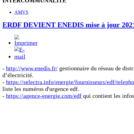
INTERCOMMUNALITE
AMVS
ERDF DEVIENT ENEDIS mise à jour 202
-
http://www.enedis.fr/
gestionnaire du réseau de distr
d’électricité.
-
https://selectra.info/energie/fournisseurs/edf/teleph
liste les numéros
d'urgence edf.
-
https://agence-energie.com/edf
qui contient les info