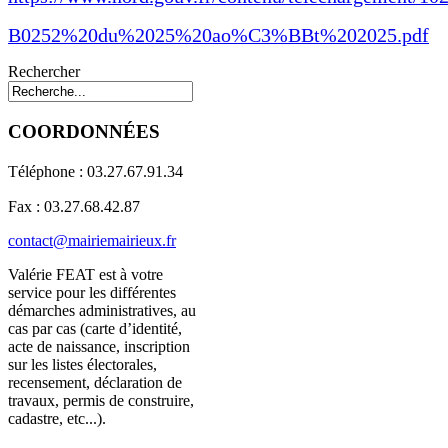
B0252%
20du%2025%20ao%C3%BBt%202025.pdf
Rechercher
COORDONNÉES
Téléphone : 03.27.67.91.34
Fax : 03.27.68.42.87
contact@mairiemairieux.fr
Valérie FEAT est à votre
service pour les différentes
démarches administratives, au
cas par cas (carte d’identité,
acte de naissance, inscription
sur les listes électorales,
recensement, déclaration de
travaux, permis de construire,
cadastre, etc...).