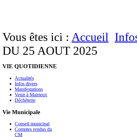
Vous êtes ici :
Accueil
Info
DU 25 AOUT 2025
VIE QUOTIDIENNE
Actualités
Infos divers
Manifestations
Venir à Mairieux
Déchèterie
Vie Municipale
Conseil municipal
Comptes rendus du
CM