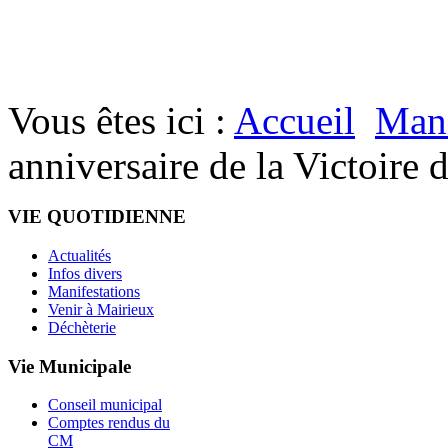
Vous êtes ici :
Accueil
Mani
anniversaire de la Victoir
VIE QUOTIDIENNE
Actualités
Infos divers
Manifestations
Venir à Mairieux
Déchèterie
Vie Municipale
Conseil municipal
Comptes rendus du
CM