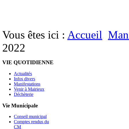
Vous êtes ici :
Accueil
Mani
2022
VIE QUOTIDIENNE
Actualités
Infos divers
Manifestations
Venir à Mairieux
Déchèterie
Vie Municipale
Conseil municipal
Comptes rendus du
CM