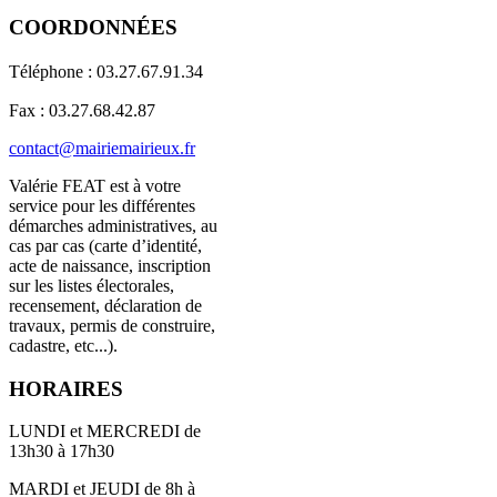
COORDONNÉES
Téléphone : 03.27.67.91.34
Fax : 03.27.68.42.87
contact@mairiemairieux.fr
Valérie FEAT est à votre
service pour les différentes
démarches administratives, au
cas par cas (carte d’identité,
acte de naissance, inscription
sur les listes électorales,
recensement, déclaration de
travaux, permis de construire,
cadastre, etc...).
HORAIRES
LUNDI et MERCREDI de
13h30 à 17h30
MARDI et JEUDI de 8h à