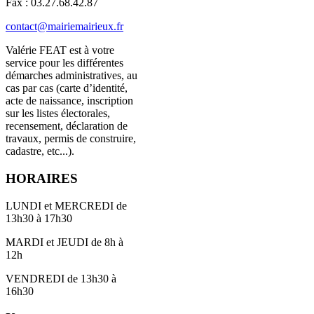
Fax : 03.27.68.42.87
contact@mairiemairieux.fr
Valérie FEAT est à votre
service pour les différentes
démarches administratives, au
cas par cas (carte d’identité,
acte de naissance, inscription
sur les listes électorales,
recensement, déclaration de
travaux, permis de construire,
cadastre, etc...).
HORAIRES
LUNDI et MERCREDI de
13h30 à 17h30
MARDI et JEUDI de 8h à
12h
VENDREDI de 13h30 à
16h30