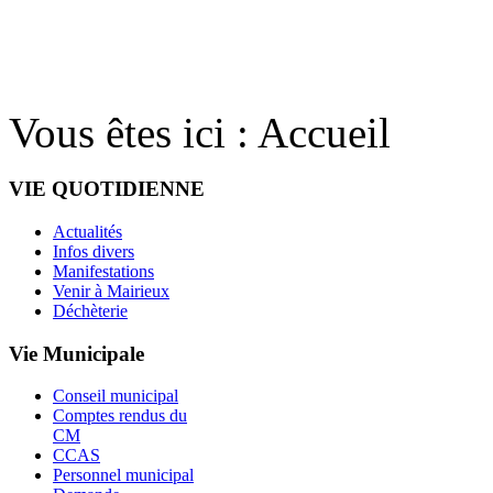
Vous êtes ici :
Accueil
VIE QUOTIDIENNE
Actualités
Infos divers
Manifestations
Venir à Mairieux
Déchèterie
Vie Municipale
Conseil municipal
Comptes rendus du
CM
CCAS
Personnel municipal